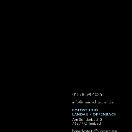
01578 5904026
info@meinlichtspiel.de
FOTOS
TUDIO
LANDAU / OFFENBACH
Am Sonderbach 2
76877
Offenbach
keine feste Öffnungszeiten