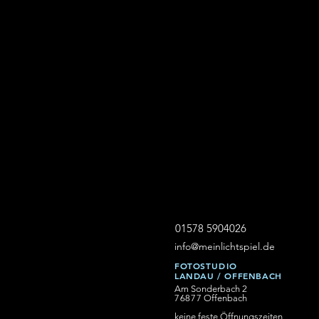
01578 5904026
info@meinlichtspiel.de
FOTOS
TUDIO
LANDAU / OFFENBACH
Am Sonderbach 2
76877
Offenbach
keine feste Öffnungszeiten