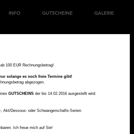
INFO
GUTSCHEINE
GALERIE
en ab 100 EUR Rechnungsbetrag! 
nur solange es noch freie Termine gibt! 
chnungsbetrag abgezogen. 
ines 
GUTSCHEINS
 der bis 14.02.2016 ausgestellt wird. 
by-, Akt/Dessous- oder Schwangerschafts-Serien.  
nbaren. Ich freue mich auf Sie! 