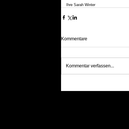
Ihre Sarah Winter
Kommentare
Kommentar verfassen...