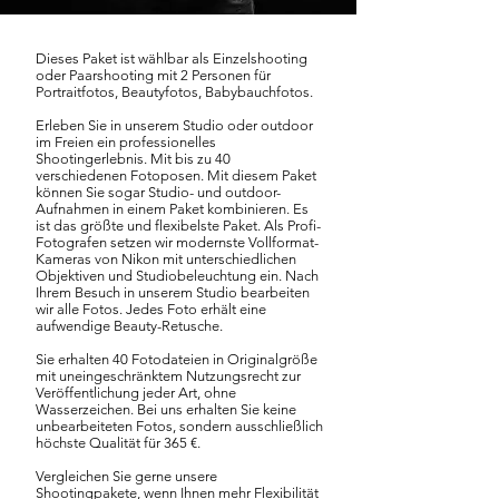
Dieses Paket ist wählbar als Einzelshooting
oder Paarshooting mit 2 Personen für
Portraitfotos, Beautyfotos, Babybauchfotos
.
Erleben Sie in unserem Studio oder outdoor
im Freien ein professionelles
Shootingerlebnis. Mit bis zu 40
verschiedenen Fotoposen. Mit diesem Paket
können Sie sogar Studio- und outdoor-
Aufnahmen in einem Paket kombinieren. Es
ist das größte und flexibelste Paket. Als Profi-
Fotografen setzen wir modernste Vollformat-
Kameras von Nikon mit unterschiedlichen
Objektiven und Studiobeleuchtung ein. Nach
Ihrem Besuch in unserem Studio bearbeiten
wir alle Fotos. Jedes Foto erhält eine
aufwendige Beauty-Retusche.
Sie erhalten 40 Fotodateien in Originalgröße
mit uneingeschränktem Nutzungsrecht zur
Veröffentlichung jeder Art, ohne
Wasserzeichen. Bei uns
erhalten
Sie keine
unbearbeiteten Fotos, sondern ausschließlich
höchste Qualität für 365 €.
Vergleichen Sie gerne unsere
Shootingpakete, wenn Ihnen mehr Flexibilität