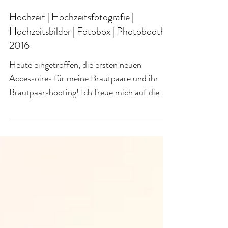
Sarah
15. Jan. 2016
Hochzeit | Hochzeitsfotografie |
Hochzeitsbilder | Fotobox | Photobooth
2016
Heute eingetroffen, die ersten neuen
Accessoires für meine Brautpaare und ihr
Brautpaarshooting! Ich freue mich auf die
Hochzeits-Saison...