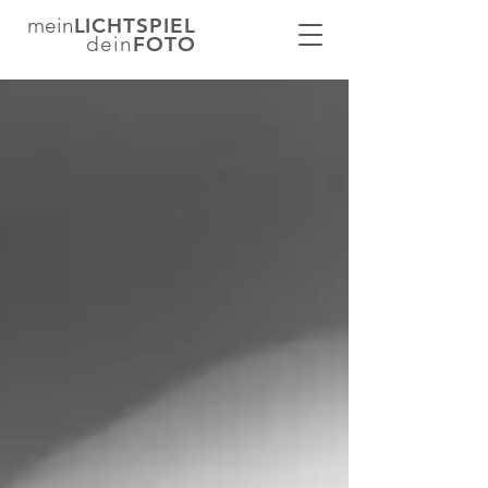
mein
LICHTSPIEL
dein
FOTO