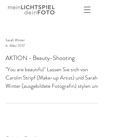
mein
LICHTSPIEL
dein
FOTO
Sarah Winter
6. März 2017
AKTION - Beauty-Shooting
"You are beautiful" Lassen Sie sich von
Carolin Stripf (Make-up Artist) und Sarah
Winter (ausgebildete Fotografin) stylen und
ins rechte...