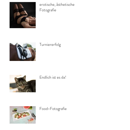
erotische, ästhetische
Fotografie
Turniererfolg
Endlich ist es da!
Food-Fotografie