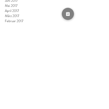
Juni 2017
Mai 2017
April 2017
März 2017
Februar 2017
Januar 2017
Dezember 2016
November 2016
Oktober 2016
September 2016
August 2016
Juli 2016
Mai 2016
April 2016
März 2016
Februar 2016
Januar 2016
Dezember 2015
Eintrag suchen