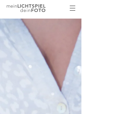
mein
LICHTSPIEL
dein
FOTO