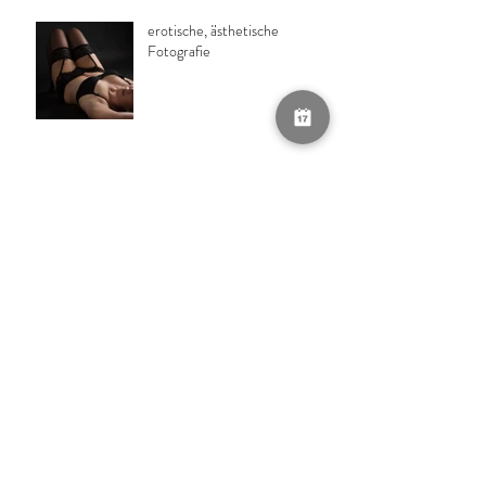
erotische, ästhetische
Fotografie
Turniererfolg
Endlich ist es da!
Food-Fotografie