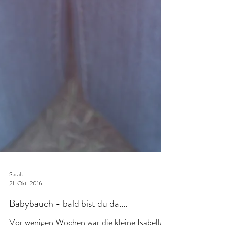
Sarah
21. Okt. 2016
Babybauch - bald bist du da....