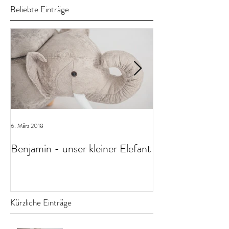
Beliebte Einträge
6. März 2018
23. Dez. 2017
Benjamin - unser kleiner Elefant
Weihnachtsgrüß
Kürzliche Einträge