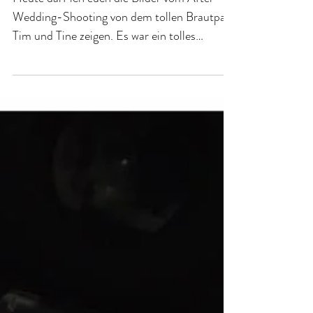
Sarah
24. Sept. 2016
one LOVE
Heute darf ich euch die Bilder vom After-
Wedding-Shooting von dem tollen Brautpaar
Tim und Tine zeigen. Es war ein tolles
Shooting, ganz...