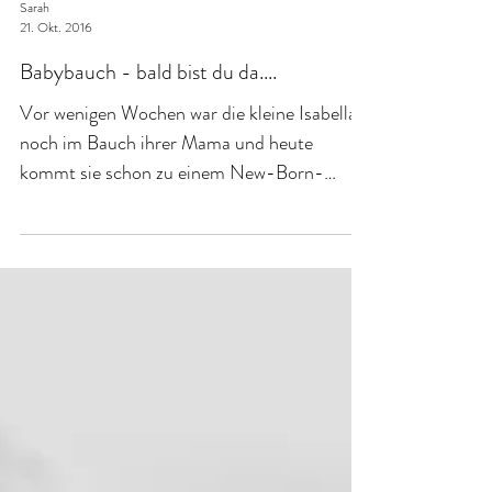
Sarah
21. Okt. 2016
Babybauch - bald bist du da....
Vor wenigen Wochen war die kleine Isabella
noch im Bauch ihrer Mama und heute
kommt sie schon zu einem New-Born-
Shooting zu mir. Seid...