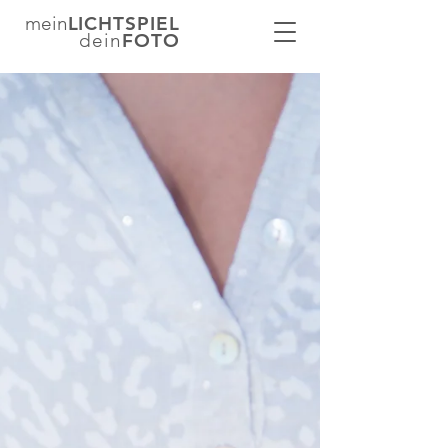
mein
LICHTSPIEL
dein
FOTO