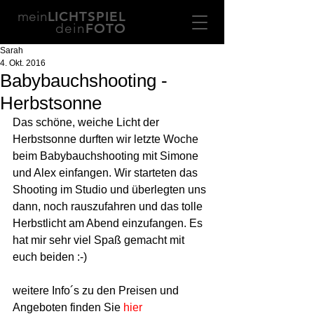
mein
LICHTSPIEL
dein
FOTO
Sarah
4. Okt. 2016
Babybauchshooting -
Herbstsonne
Das schöne, weiche Licht der 
Herbstsonne durften wir letzte Woche 
beim Babybauchshooting mit Simone 
und Alex einfangen. Wir starteten das 
Shooting im Studio und überlegten uns 
dann, noch rauszufahren und das tolle 
Herbstlicht am Abend einzufangen. Es 
hat mir sehr viel Spaß gemacht mit 
euch beiden :-)
weitere Info´s zu den Preisen und 
Angeboten finden Sie 
hier