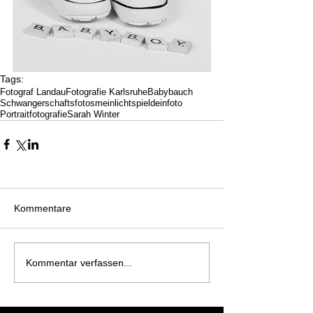
Tags:
Fotograf Landau
Fotografie Karlsruhe
Babybauch
Schwangerschaftsfotos
meinlichtspieldeinfoto
Portraitfotografie
Sarah Winter
Kommentare
Kommentar verfassen...